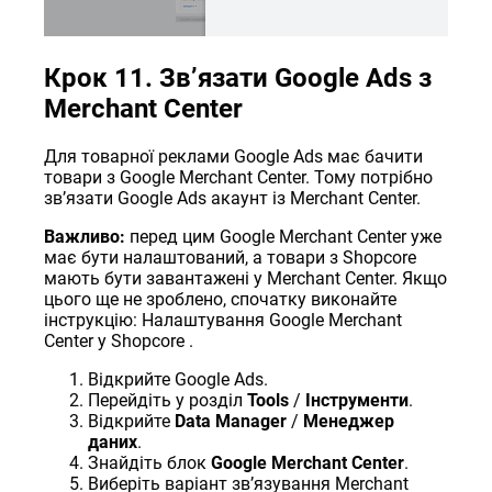
Крок 11. Звʼязати Google Ads з
Merchant Center
Для товарної реклами Google Ads має бачити
товари з Google Merchant Center. Тому потрібно
звʼязати Google Ads акаунт із Merchant Center.
Важливо:
перед цим Google Merchant Center уже
має бути налаштований, а товари з Shopcore
мають бути завантажені у Merchant Center. Якщо
цього ще не зроблено, спочатку виконайте
інструкцію:
Налаштування Google Merchant
Center у Shopcore
.
Відкрийте Google Ads.
Перейдіть у розділ
Tools
/
Інструменти
.
Відкрийте
Data Manager
/
Менеджер
даних
.
Знайдіть блок
Google Merchant Center
.
Виберіть варіант звʼязування Merchant