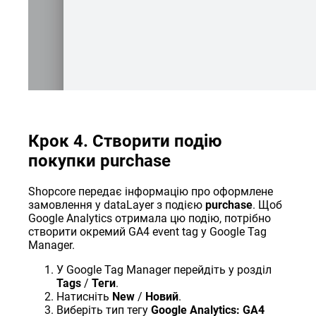
Крок 4. Створити подію
покупки purchase
Shopcore передає інформацію про оформлене
замовлення у dataLayer з подією
purchase
. Щоб
Google Analytics отримала цю подію, потрібно
створити окремий GA4 event tag у Google Tag
Manager.
У Google Tag Manager перейдіть у розділ
Tags
/
Теги
.
Натисніть
New
/
Новий
.
Виберіть тип тегу
Google Analytics: GA4