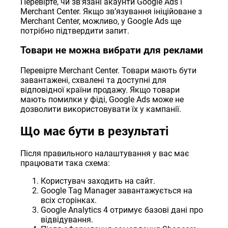
Перевірте, чи звʼязані акаунти Google Ads і
Merchant Center. Якщо звʼязування ініційоване з
Merchant Center, можливо, у Google Ads ще
потрібно підтвердити запит.
Товари не можна вибрати для реклами
Перевірте Merchant Center. Товари мають бути
завантажені, схвалені та доступні для
відповідної країни продажу. Якщо товари
мають помилки у фіді, Google Ads може не
дозволити використовувати їх у кампанії.
Що має бути в результаті
Після правильного налаштування у вас має
працювати така схема:
Користувач заходить на сайт.
Google Tag Manager завантажується на
всіх сторінках.
Google Analytics 4 отримує базові дані про
відвідування.