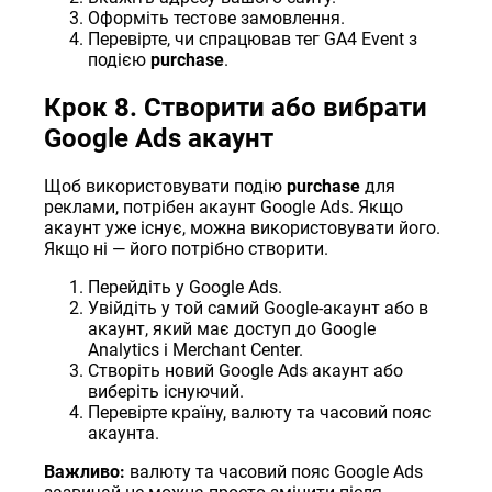
Оформіть тестове замовлення.
Перевірте, чи спрацював тег GA4 Event з
подією
purchase
.
Крок 8. Створити або вибрати
Google Ads акаунт
Щоб використовувати подію
purchase
для
реклами, потрібен акаунт Google Ads. Якщо
акаунт уже існує, можна використовувати його.
Якщо ні — його потрібно створити.
Перейдіть у
Google Ads
.
Увійдіть у той самий Google-акаунт або в
акаунт, який має доступ до Google
Analytics і Merchant Center.
Створіть новий Google Ads акаунт або
виберіть існуючий.
Перевірте країну, валюту та часовий пояс
акаунта.
Важливо:
валюту та часовий пояс Google Ads