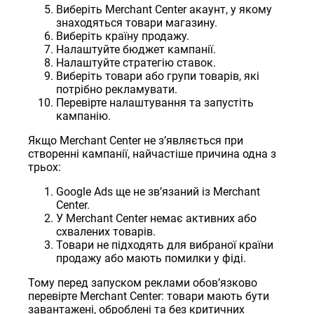
Виберіть Merchant Center акаунт, у якому
знаходяться товари магазину.
Виберіть країну продажу.
Налаштуйте бюджет кампанії.
Налаштуйте стратегію ставок.
Виберіть товари або групи товарів, які
потрібно рекламувати.
Перевірте налаштування та запустіть
кампанію.
Якщо Merchant Center не зʼявляється при
створенні кампанії, найчастіше причина одна з
трьох:
Google Ads ще не звʼязаний із Merchant
Center.
У Merchant Center немає активних або
схвалених товарів.
Товари не підходять для вибраної країни
продажу або мають помилки у фіді.
Тому перед запуском реклами обовʼязково
перевірте Merchant Center: товари мають бути
завантажені, оброблені та без критичних