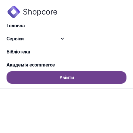
Головна
Сервіси
Створення магазину
Бібліотека
Академія ecommerce
Увійти