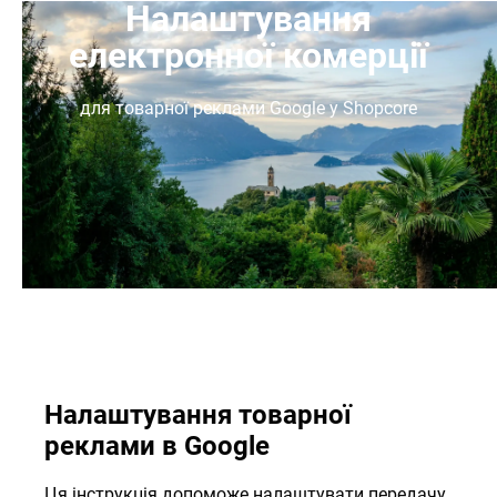
Налаштування
електронної комерції
для товарної реклами Google у Shopcore
Налаштування товарної
реклами в Google
Ця інструкція допоможе налаштувати передачу