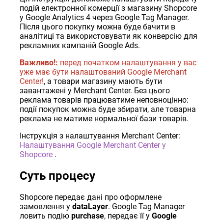
подій електронної комерції з магазину Shopcore
у Google Analytics 4 через Google Tag Manager.
Після цього покупку можна буде бачити в
аналітиці та використовувати як конверсію для
рекламних кампаній Google Ads.
Важливо!:
перед початком налаштування у вас
уже має бути налаштований Google Merchant
Center!
, а товари магазину мають бути
завантажені у Merchant Center. Без цього
реклама товарів працюватиме неповноцінно:
події покупок можна буде збирати, але товарна
реклама не матиме нормальної бази товарів.
Інструкція з налаштування Merchant Center:
Налаштування Google Merchant Center у
Shopcore
.
Суть процесу
Shopcore передає дані про оформлене
замовлення у
dataLayer
. Google Tag Manager
ловить подію
purchase
, передає її у
Google