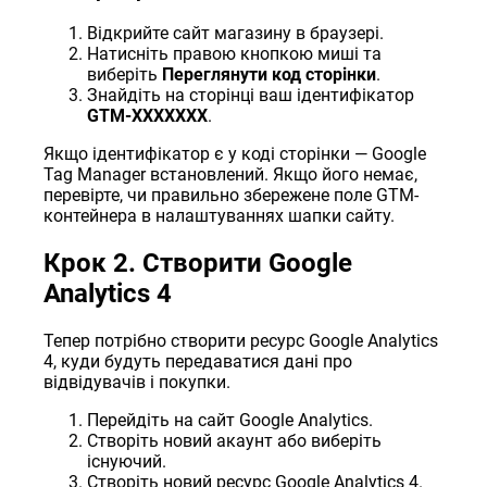
Відкрийте сайт магазину в браузері.
Натисніть правою кнопкою миші та
виберіть
Переглянути код сторінки
.
Знайдіть на сторінці ваш ідентифікатор
GTM-XXXXXXX
.
Якщо ідентифікатор є у коді сторінки — Google
Tag Manager встановлений. Якщо його немає,
перевірте, чи правильно збережене поле GTM-
контейнера в налаштуваннях шапки сайту.
Крок 2. Створити Google
Analytics 4
Тепер потрібно створити ресурс Google Analytics
4, куди будуть передаватися дані про
відвідувачів і покупки.
Перейдіть на сайт
Google Analytics
.
Створіть новий акаунт або виберіть
існуючий.
Створіть новий ресурс Google Analytics 4.